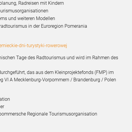
planung, Radreisen mit Kindern
ourismusorganisationen
dems und weiteren Modellen
radtourismus in der Euroregion Pomerania
iemieckie-dni-turystyki-rowerowej
-Polnischen Tage des Radtourismus und wird im Rahmen des
durchgeführt, das aus dem Kleinprojektefonds (FMP) im
g VI A Mecklenburg-Vorpommern / Brandenburg / Polen
ation
er
pommersche Regionale Tourismusorganisation