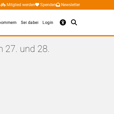
Mitglied werden
Spenden
Newsletter
rpommern
Sei dabei
Login
m 27. und 28.