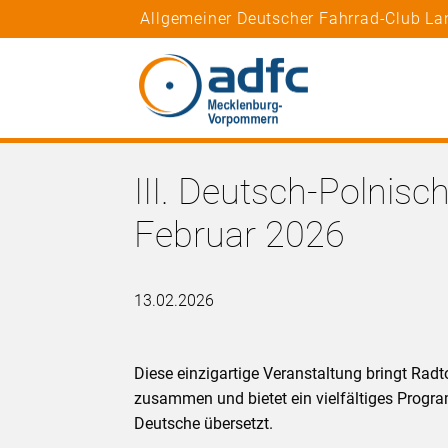
Allgemeiner Deutscher Fahrrad-Club L
III. Deutsch-Polnis
Februar 2026
13.02.2026
Diese einzigartige Veranstaltung bringt Ra
zusammen und bietet ein vielfältiges Progr
Deutsche übersetzt.