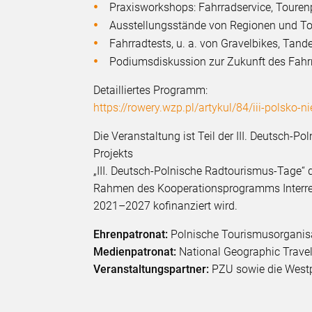
Praxisworkshops: Fahrradservice, Touren
Ausstellungsstände von Regionen und T
Fahrradtests, u. a. von Gravelbikes, Tan
Podiumsdiskussion zur Zukunft des Fahr
Detailliertes Programm:
https://rowery.wzp.pl/artykul/84/iii-polsko-n
Die Veranstaltung ist Teil der III. Deutsch
Projekts
„III. Deutsch-Polnische Radtourismus-Tage“ 
Rahmen des Kooperationsprogramms Interre
2021–2027 kofinanziert wird.
Ehrenpatronat:
Polnische Tourismusorganis
Medienpatronat:
National Geographic Travel
Veranstaltungspartner:
PZU sowie die West