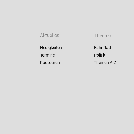
Aktuelles
Themen
Neuigkeiten
Fahr Rad
Termine
Politik
Radtouren
Themen A-Z