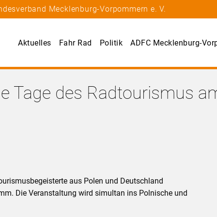
andesverband Mecklenburg-Vorpommern e. V.
Aktuelles
Fahr Rad
Politik
ADFC Mecklenburg-Vo
che Tage des Radtourismus a
dtourismusbegeisterte aus Polen und Deutschland
amm. Die Veranstaltung wird simultan ins Polnische und