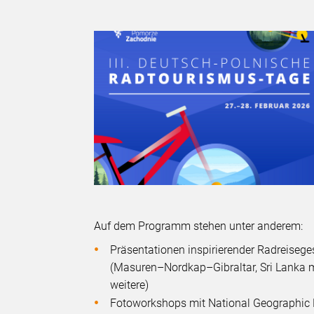
Auf dem Programm stehen unter anderem:
Präsentationen inspirierender Radreiseg
(Masuren–Nordkap–Gibraltar, Sri Lanka m
weitere)
Fotoworkshops mit National Geographic