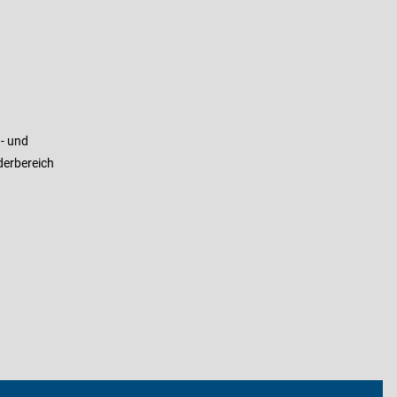
- und
derbereich