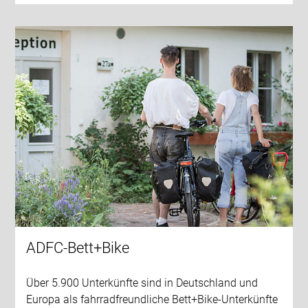
ADFC-Bett+Bike
Über 5.900 Unterkünfte sind in Deutschland und
Europa als fahrradfreundliche Bett+Bike-Unterkünfte