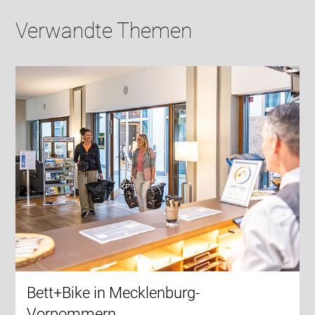
Verwandte Themen
Bett+Bike in Mecklenburg-
Vorpommern