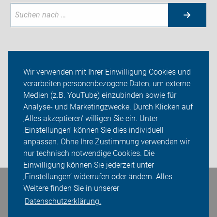
Aktuelles
Wir verwenden mit Ihrer Einwilligung Cookies und
verarbeiten personenbezogene Daten, um externe
Themen
Medien (z.B. YouTube) einzubinden sowie für
Analyse- und Marketingzwecke. Durch Klicken auf
ADFC Mecklenburg-Vorpommern
‚Alles akzeptieren‘ willigen Sie ein. Unter
Sei dabei
‚Einstellungen‘ können Sie dies individuell
anpassen. Ohne Ihre Zustimmung verwenden wir
Login
nur technisch notwendige Cookies. Die
Einwilligung können Sie jederzeit unter
‚Einstellungen‘ widerrufen oder ändern. Alles
Bleiben Sie in Kontakt
Weitere finden Sie in unserer
Datenschutzerklärung.