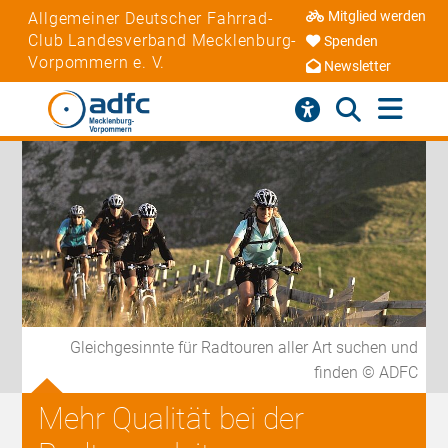
Mitglied werden
Allgemeiner Deutscher Fahrrad-
Club Landesverband Mecklenburg-
Spenden
Vorpommern e. V.
Newsletter
Gleichgesinnte für Radtouren aller Art suchen und
finden © ADFC
Mehr Qualität bei der