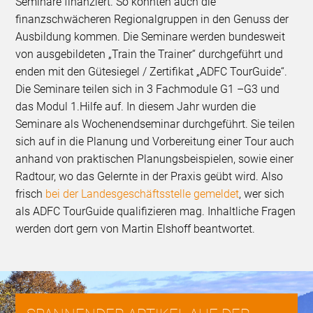
Seminare finanziert. So konnten auch die
finanzschwächeren Regionalgruppen in den Genuss der
Ausbildung kommen. Die Seminare werden bundesweit
von ausgebildeten „Train the Trainer“ durchgeführt und
enden mit den Gütesiegel / Zertifikat „ADFC TourGuide“.
Die Seminare teilen sich in 3 Fachmodule G1 –G3 und
das Modul 1.Hilfe auf. In diesem Jahr wurden die
Seminare als Wochenendseminar durchgeführt. Sie teilen
sich auf in die Planung und Vorbereitung einer Tour auch
anhand von praktischen Planungsbeispielen, sowie einer
Radtour, wo das Gelernte in der Praxis geübt wird. Also
frisch
bei der Landesgeschäftsstelle gemeldet
, wer sich
als ADFC TourGuide qualifizieren mag. Inhaltliche Fragen
werden dort gern von Martin Elshoff beantwortet.